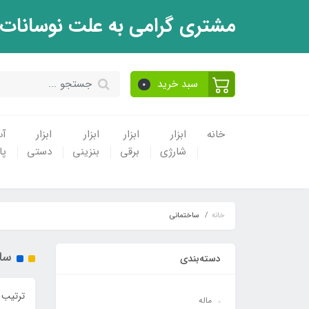
مشتری گرامی به علت نوسانات
سبد خرید
0
خانه
ابزار
ابزار
ابزار
ابزار
آ
شارژی
برقی
بنزینی
دستی
پ
خانه
ساختمانی
سا
دسته‌بندی
ترتیب 
ماله