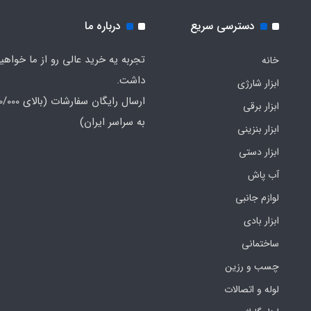
دسترسی سریع
درباره ما
تجربه یه خرید عالی رو از ما خواهی
خانه
داشت.
ابزار شارژی
ابزار برقی
به سراسر ایران)
ابزار بنزینی
ابزار دستی
آب پاش
لوازم جانبی
ابزار بادی
ساختمانی
چسب و رزین
لوله و اتصالات