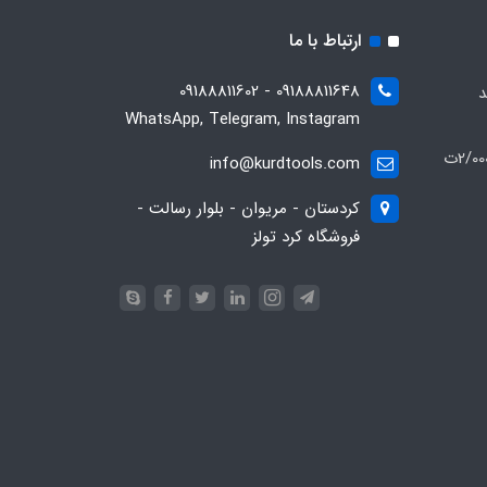
ارتباط با ما
09188811648 - 09188811602
د
WhatsApp, Telegram, Instagram
ارسال رایگان سفارشات (بالای 2/000/000ت
info@kurdtools.com
کردستان - مریوان - بلوار رسالت -
فروشگاه کرد تولز