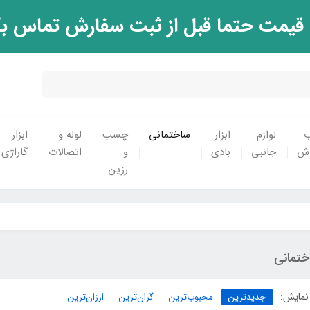
 قیمت حتما قبل از ثبت سفارش تماس ب
ب
لوازم
ابزار
ساختمانی
چسب
لوله و
ابزار
اش
جانبی
بادی
و
اتصالات
گاراژی
رزین
ختمانی
نمایش:
جدیدترین
محبوب‌ترین
گران‌ترین
ارزان‌ترین