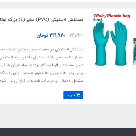
دستکش لاستیکی (PVC) سایز (L) بزرگ توتال TOTAL-TSP1801
241,920
241,920 تومان
دستکش لاستیکی در صنعت بسیار پرکاربرد است. دس
بسیار مناسب می باشد. به دلیل داشتن مواد لاستیکی
دلیل استفاده از الیاف به کار برده در ساختار آن ها
برابر روغن ها و چربی ها مقاوم هستند. از این دستک
مشاغل خدماتی و غیره استفاده های فراوانی می شود
خرید