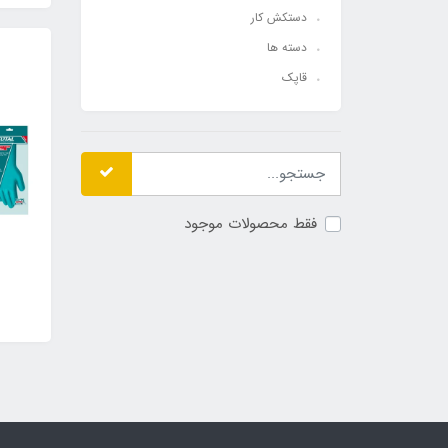
دستکش کار
دسته ها
قاپک
فقط محصولات موجود