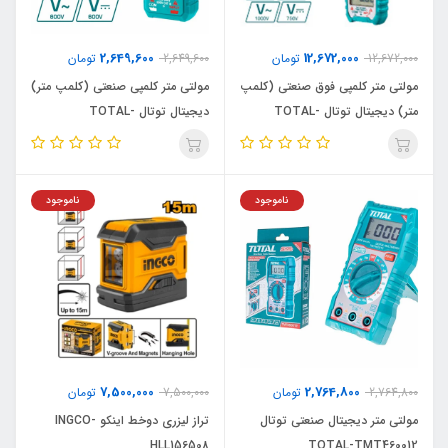
2,649,600
12,672,000
12,672,000
تومان
2,649,600
تومان
مولتی متر کلمپی فوق صنعتی (کلمپ
مولتی متر کلمپی صنعتی (کلمپ متر)
متر) دیجیتال توتال TOTAL-
دیجیتال توتال TOTAL-
TMT42002
TMT4100051
ناموجود
ناموجود
7,500,000
2,764,800
2,764,800
تومان
7,500,000
تومان
مولتی متر دیجیتال صنعتی توتال
تراز لیزری دوخط اینکو INGCO-
HLL156508
TOTAL-TMT460012