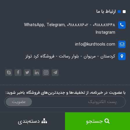
ارتباط با ما
09188811648 - 09188811602 WhatsApp, Telegram,
Instagram
info@kurdtools.com
کردستان - مریوان - بلوار رسالت - فروشگاه کرد تولز
با عضویت در خبرنامه، از تخفیف‌ها و جدیدترین‌های فروشگاه باخبر شوید:
عضویت
جستجو
دسته‌بندی
ساخت سایت توسط
Portal