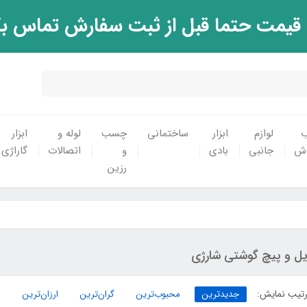
 قیمت حتما قبل از ثبت سفارش تماس ب
ب
لوازم
ابزار
ساختمانی
چسب
لوله و
ابزار
اش
جانبی
بادی
و
اتصالات
گاراژی
رزین
یل و پیچ گوشتی شارژی
تیب نمایش:
جدیدترین
محبوب‌ترین
گران‌ترین
ارزان‌ترین