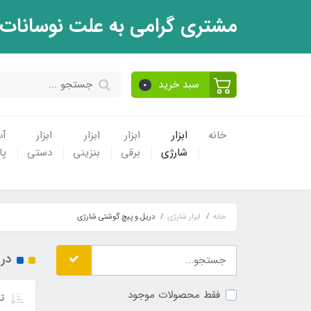
مشتری گرامی به علت نوسانات
سبد خرید
0
خانه
ابزار
ابزار
ابزار
ابزار
آ
شارژی
برقی
بنزینی
دستی
پ
خانه
ابزار شارژی
دریل و پیچ گوشتی شارژی
در
فقط محصولات موجود
تر