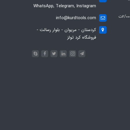
WhatsApp, Telegram, Instagram
ارسال رایگان سفارشات (بالای 2/000/000ت
info@kurdtools.com
کردستان - مریوان - بلوار رسالت -
فروشگاه کرد تولز