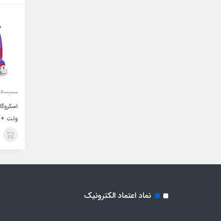
,400,000
04281
نماد اعتماد الکترونیک