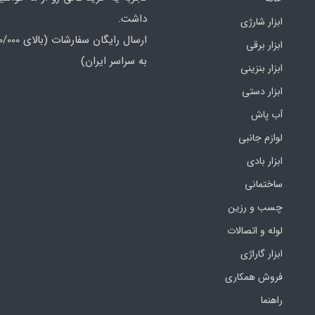
داشت.
ابزار شارژی
ابزار برقی
به سراسر ایران)
ابزار بنزینی
ابزار دستی
آب پاش
لوازم جانبی
ابزار بادی
ساختمانی
چسب و رزین
لوله و اتصالات
ابزار گاراژی
فروش همکاری
راهنما