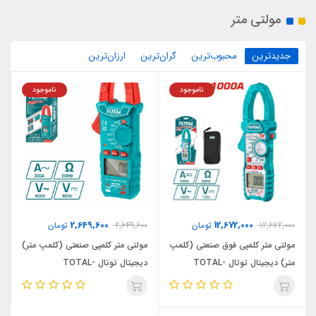
مولتی متر
جدیدترین
محبوب‌ترین
گران‌ترین
ارزان‌ترین
ناموجود
ناموجود
2,649,600
12,672,000
12,672,000
تومان
2,649,600
تومان
مولتی متر کلمپی فوق صنعتی (کلمپ
مولتی متر کلمپی صنعتی (کلمپ متر)
متر) دیجیتال توتال TOTAL-
دیجیتال توتال TOTAL-
TMT42002
TMT4100051