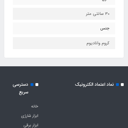
30 سانتی متر
جنس
کروم وانادیوم
نماد اعتماد الکترونیک
دسترسی
سریع
خانه
ابزار شارژی
ابزار برقی