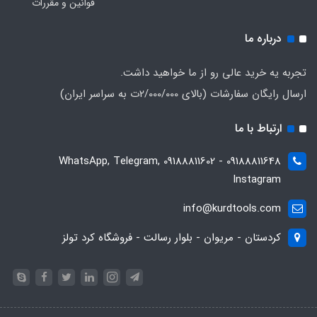
قوانین و مقررات
درباره ما
تجربه یه خرید عالی رو از ما خواهید داشت.
ارسال رایگان سفارشات (بالای 2/000/000ت به سراسر ایران)
ارتباط با ما
09188811648 - 09188811602 WhatsApp, Telegram,
Instagram
info@kurdtools.com
کردستان - مریوان - بلوار رسالت - فروشگاه کرد تولز